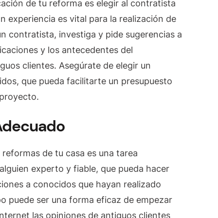
ación de tu reforma es elegir al contratista
 experiencia es vital para la realización de
 contratista, investiga y pide sugerencias a
ificaciones y los antecedentes del
iguos clientes. Asegúrate de elegir un
lidos, que pueda facilitarte un presupuesto
 proyecto.
a Adecuado
s reformas de tu casa es una tarea
 alguien experto y fiable, que pueda hacer
ciones a conocidos que hayan realizado
po puede ser una forma eficaz de empezar
nternet las opiniones de antiguos clientes