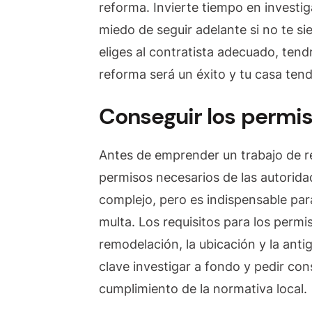
reforma. Invierte tiempo en investi
miedo de seguir adelante si no te si
eliges al contratista adecuado, tend
reforma será un éxito y tu casa ten
Conseguir los permi
Antes de emprender un trabajo de re
permisos necesarios de las autorida
complejo, pero es indispensable par
multa. Los requisitos para los permi
remodelación, la ubicación y la anti
clave investigar a fondo y pedir cons
cumplimiento de la normativa local.