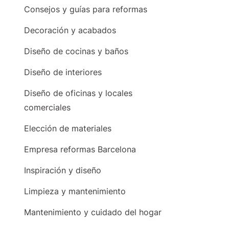
Consejos y guías para reformas
Decoración y acabados
Diseño de cocinas y baños
Diseño de interiores
Diseño de oficinas y locales
comerciales
Elección de materiales
Empresa reformas Barcelona
Inspiración y diseño
Limpieza y mantenimiento
Mantenimiento y cuidado del hogar