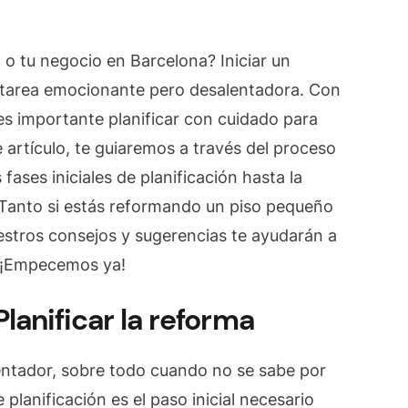
Barcelona:
cómo
o tu negocio en Barcelona? Iniciar un
planificar
tu
 tarea emocionante pero desalentadora. Con
proyecto
es importante planificar con cuidado para
de
 artículo, te guiaremos a través del proceso
renovación»
 fases iniciales de planificación hasta la
 Tanto si estás reformando un piso pequeño
estros consejos y sugerencias te ayudarán a
. ¡Empecemos ya!
lanificar la reforma
entador, sobre todo cuando no se sabe por
lanificación es el paso inicial necesario