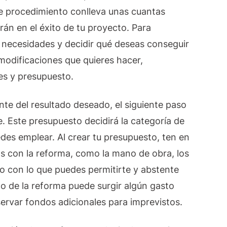
ste procedimiento conlleva unas cuantas
irán en el éxito de tu proyecto. Para
 necesidades y decidir qué deseas conseguir
 modificaciones que quieres hacer,
es y presupuesto.
te del resultado deseado, el siguiente paso
. Este presupuesto decidirá la categoría de
des emplear. Al crear tu presupuesto, ten en
s con la reforma, como la mano de obra, los
to con lo que puedes permitirte y abstente
go de la reforma puede surgir algún gasto
servar fondos adicionales para imprevistos.