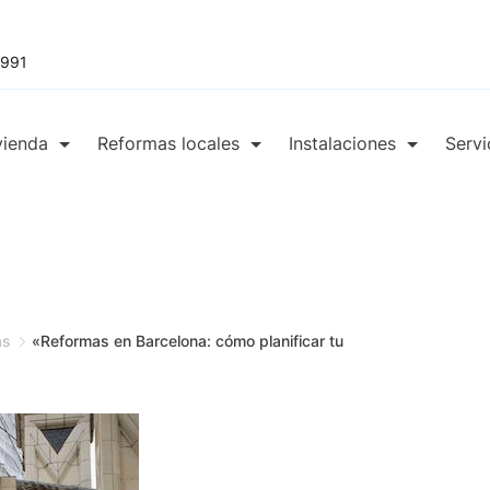
 991
vienda
Reformas locales
Instalaciones
Servi
as
«Reformas en Barcelona: cómo planificar tu