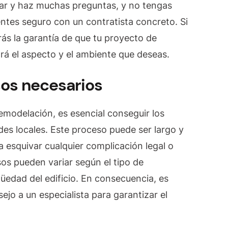
gar y haz muchas preguntas, y no tengas
entes seguro con un contratista concreto. Si
rás la garantía de que tu proyecto de
drá el aspecto y el ambiente que deseas.
sos necesarios
modelación, es esencial conseguir los
des locales. Este proceso puede ser largo y
a esquivar cualquier complicación legal o
sos pueden variar según el tipo de
güedad del edificio. En consecuencia, es
ejo a un especialista para garantizar el