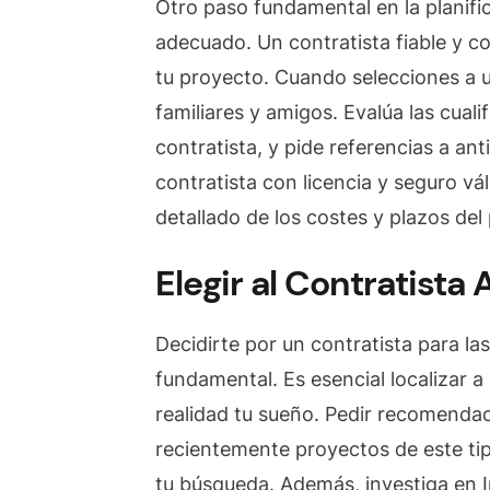
Otro paso fundamental en la planific
adecuado. Un contratista fiable y con
tu proyecto. Cuando selecciones a un
familiares y amigos. Evalúa las cual
contratista, y pide referencias a ant
contratista con licencia y seguro vá
detallado de los costes y plazos del
Elegir al Contratist
Decidirte por un contratista para la
fundamental. Es esencial localizar a
realidad tu sueño. Pedir recomenda
recientemente proyectos de este ti
tu búsqueda. Además, investiga en I