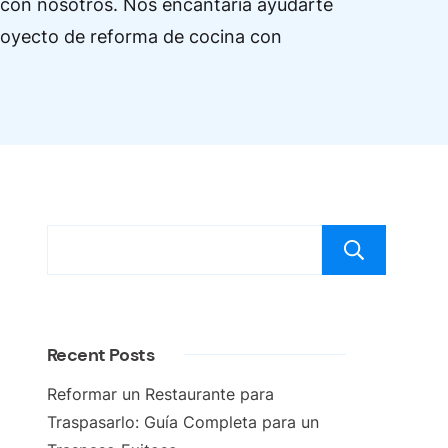
 con nosotros. Nos encantaría ayudarte
proyecto de reforma de cocina con
Bus
Recent Posts
Reformar un Restaurante para
Traspasarlo: Guía Completa para un