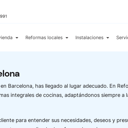
 991
vienda
Reformas locales
Instalaciones
Servi
elona
 en Barcelona, has llegado al lugar adecuado. En R
ormas integrales de cocinas, adaptándonos siempre a 
liente para entender sus necesidades, deseos y presu