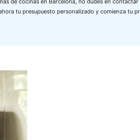
mas de cocinas en Barcelona, no dudes en contactar
ta ahora tu presupuesto personalizado y comienza tu 