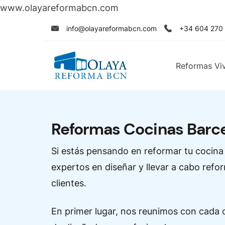
www.olayareformabcn.com
Skip
info@olayareformabcn.com
+34 604 270
to
content
Reformas Vi
Reformas Cocinas Barc
Si estás pensando en reformar tu cocina
expertos en diseñar y llevar a cabo ref
clientes.
En primer lugar, nos reunimos con cada c