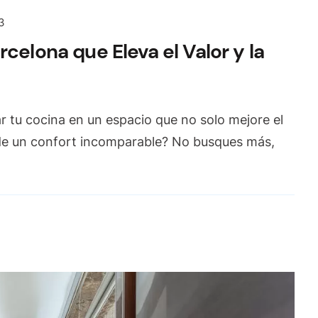
3
celona que Eleva el Valor y la
r tu cocina en un espacio que no solo mejore el
nde un confort incomparable? No busques más,