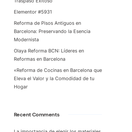
Traspaso Exitoso
Elementor #5931
Reforma de Pisos Antiguos en
Barcelona: Preservando la Esencia
Modernista
Olaya Reforma BCN: Líderes en
Reformas en Barcelona
«Reforma de Cocinas en Barcelona que
Eleva el Valor y la Comodidad de tu
Hogar
Recent Comments
La importancia de elegir los materiales