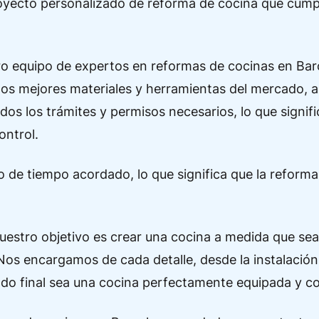
yecto personalizado de reforma de cocina que cumple
ro equipo de expertos en reformas de cocinas en Bar
los mejores materiales y herramientas del mercado, a
s los trámites y permisos necesarios, lo que signifi
ontrol.
 de tiempo acordado, lo que significa que la reform
stro objetivo es crear una cocina a medida que sea a
 Nos encargamos de cada detalle, desde la instalació
tado final sea una cocina perfectamente equipada y c