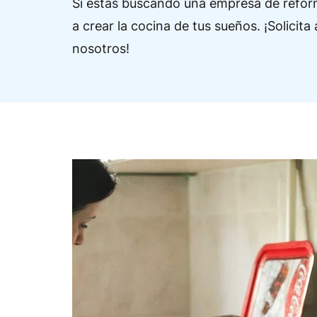
Si estás buscando una empresa de refor
a crear la cocina de tus sueños. ¡Solici
nosotros!