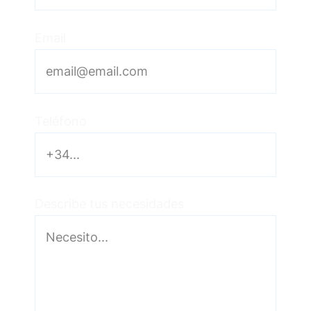
Email
Teléfono
Describe tus necesidades