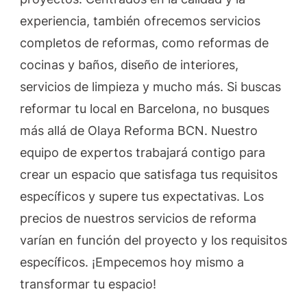
un
experiencia, también ofrecemos servicios
espacio
completos de reformas, como reformas de
que
cocinas y baños, diseño de interiores,
atraiga
servicios de limpieza y mucho más. Si buscas
a
tus
reformar tu local en Barcelona, no busques
clientes
más allá de Olaya Reforma BCN. Nuestro
equipo de expertos trabajará contigo para
crear un espacio que satisfaga tus requisitos
específicos y supere tus expectativas. Los
precios de nuestros servicios de reforma
varían en función del proyecto y los requisitos
específicos. ¡Empecemos hoy mismo a
transformar tu espacio!