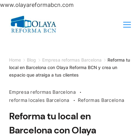
www.olayareformabcn.com
Skip
to
content
Home
Blog
Empresa reformas Barcelona
Reforma tu
local en Barcelona con Olaya Reforma BCN y crea un
espacio que atraiga a tus clientes
Empresa reformas Barcelona
reforma locales Barcelona
Reformas Barcelona
Reforma tu local en
Barcelona con Olaya