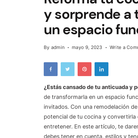
y sorprende a 
un espacio fun
By
admin
mayo 9, 2023
Write a Co
¿Estás cansado de tu anticuada y p
de transformarla en un espacio fun
invitados. Con una remodelación de
potencial de tu cocina y convertirla
entretener. En este artículo, te dar
debes tener en cuenta, estilos y te