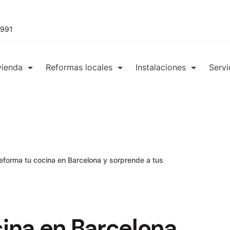
 991
vienda
Reformas locales
Instalaciones
Servi
eforma tu cocina en Barcelona y sorprende a tus
ina en Barcelona