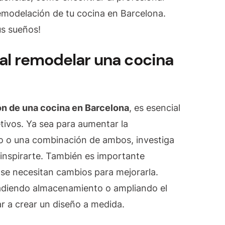
un
modelación de tu cocina en Barcelona.
espacio
us sueños!
funcional
y
al remodelar una cocina
moderno
n de una cocina en Barcelona
, es esencial
tivos. Ya sea para aumentar la
to o una combinación de ambos, investiga
 inspirarte. También es importante
si se necesitan cambios para mejorarla.
adiendo almacenamiento o ampliando el
r a crear un diseño a medida.