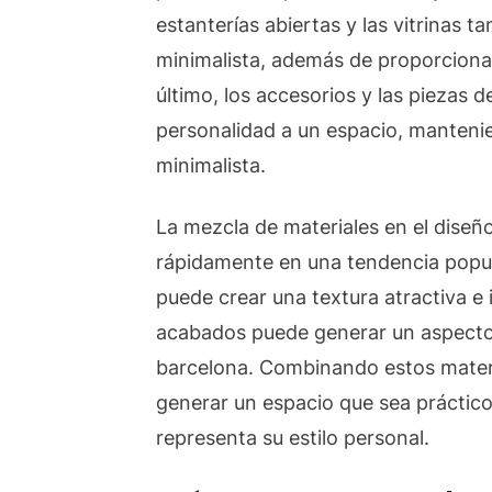
estanterías abiertas y las vitrinas t
minimalista, además de proporciona
último, los accesorios y las piezas 
personalidad a un espacio, manteni
minimalista.
La mezcla de materiales en el diseñ
rápidamente en una tendencia popul
puede crear una textura atractiva e 
acabados puede generar un aspecto 
barcelona. Combinando estos materi
generar un espacio que sea práctico
representa su estilo personal.