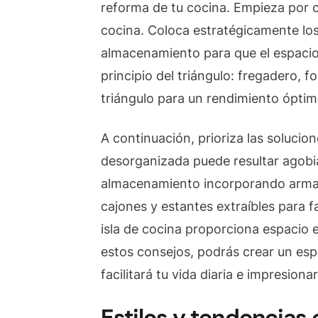
reforma de tu cocina. Empieza por ce
cocina. Coloca estratégicamente los
almacenamiento para que el espacio f
principio del triángulo: fregadero, 
triángulo para un rendimiento óptim
A continuación, prioriza las soluci
desorganizada puede resultar agobi
almacenamiento incorporando armario
cajones y estantes extraíbles para f
isla de cocina proporciona espacio
estos consejos, podrás crear un esp
facilitará tu vida diaria e impresiona
Estilos y tendencias 