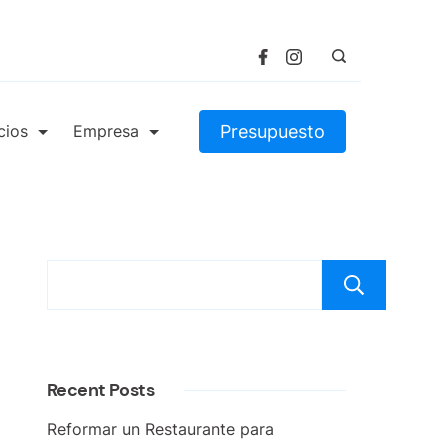
Presupuesto
cios
Empresa
Bus
Recent Posts
Reformar un Restaurante para