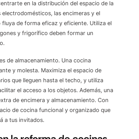
ntrarte en la distribución del espacio de la
 electrodomésticos, las encimeras y el
luya de forma eficaz y eficiente. Utiliza el
fogones y frigorífico deben formar un
o.
ones de almacenamiento. Una cocina
ante y molesta. Maximiza el espacio de
s que lleguen hasta el techo, y utiliza
acilitar el acceso a los objetos. Además, una
 extra de encimera y almacenamiento. Con
acio de cocina funcional y organizado que
rá a tus invitados.
en la reforma de cocinas