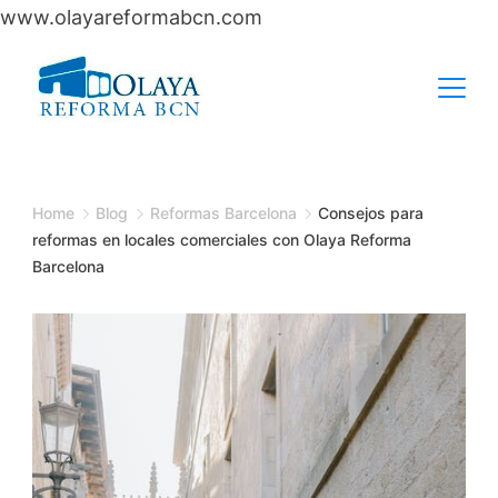
www.olayareformabcn.com
Skip
to
content
Home
Blog
Reformas Barcelona
Consejos para
reformas en locales comerciales con Olaya Reforma
Barcelona