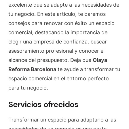
excelente que se adapte a las necesidades de
Barcelona
tu negocio. En este artículo, te daremos
consejos para renovar con éxito un espacio
comercial, destacando la importancia de
elegir una empresa de confianza, buscar
asesoramiento profesional y conocer el
alcance del presupuesto. Deja que
Olaya
Reforma Barcelona
te ayude a transformar tu
espacio comercial en el entorno perfecto
para tu negocio.
Servicios ofrecidos
Transformar un espacio para adaptarlo a las
necesidades de un negocio es una parte