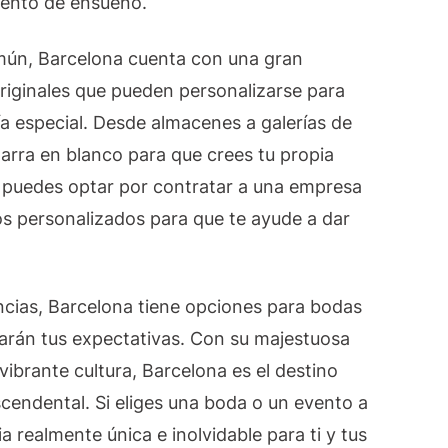
vento de ensueño.
omún, Barcelona cuenta con una gran
riginales que pueden personalizarse para
ía especial. Desde almacenes a galerías de
zarra en blanco para que crees tu propia
 puedes optar por contratar a una empresa
os personalizados para que te ayude a dar
cias, Barcelona tiene opciones para bodas
arán tus expectativas. Con su majestuosa
vibrante cultura, Barcelona es el destino
scendental. Si eliges una boda o un evento a
 realmente única e inolvidable para ti y tus