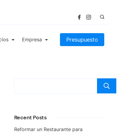
Presupuesto
cios
Empresa
Bus
Recent Posts
Reformar un Restaurante para