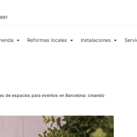
 991
vienda
Reformas locales
Instalaciones
Servi
as de espacios para eventos en Barcelona: creando