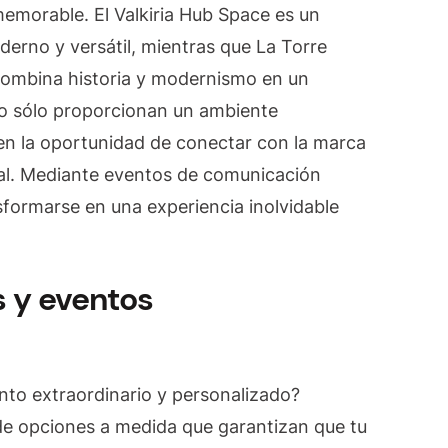
memorable. El Valkiria Hub Space es un
erno y versátil, mientras que La Torre
 combina historia y modernismo en un
no sólo proporcionan un ambiente
en la oportunidad de conectar con la marca
nal. Mediante eventos de comunicación
sformarse en una experiencia inolvidable
 y eventos
to extraordinario y personalizado?
e opciones a medida que garantizan que tu