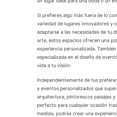
un lugar ideal para una boda o un e
Si prefieres algo más fuera de lo c
variedad de lugares innovadores y o
adaptarse a las necesidades de tu d
arte, estos espacios ofrecen una pi
experiencia personalizada. También
especializada en el diseño de event
vida a tu visión.
Independientemente de tus preferen
y eventos personalizados que super
arquitectura, pintorescos paisajes y 
perfecto para cualquier ocasión tra
medida, podrás crear una experiencia