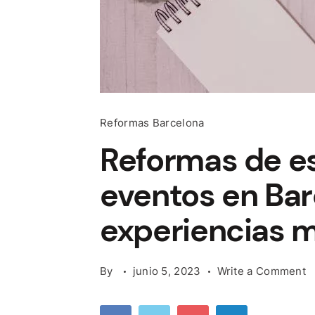
Reformas Barcelona
Reformas de e
eventos en Bar
experiencias 
o
By
junio 5, 2023
Write a Comment
R
d