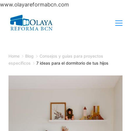
www.olayareformabcn.com
Skip
to
content
Home
Blog
Consejos y guías para proyectos
específicos
7 ideas para el dormitorio de tus hijos