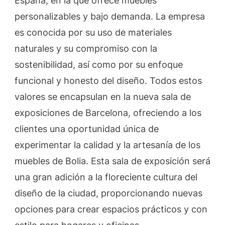
España, en la que ofrece muebles
personalizables y bajo demanda. La empresa
es conocida por su uso de materiales
naturales y su compromiso con la
sostenibilidad, así como por su enfoque
funcional y honesto del diseño. Todos estos
valores se encapsulan en la nueva sala de
exposiciones de Barcelona, ofreciendo a los
clientes una oportunidad única de
experimentar la calidad y la artesanía de los
muebles de Bolia. Esta sala de exposición será
una gran adición a la floreciente cultura del
diseño de la ciudad, proporcionando nuevas
opciones para crear espacios prácticos y con