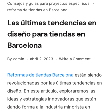
Consejos y guías para proyectos específicos
reforma de tiendas en Barcelona
Las últimas tendencias en
diseño para tiendas en
Barcelona
on
By
admin
abril 2, 2023
Write a Comment
Las
últimas
Reformas de tiendas Barcelona
están siendo
tendencias
revolucionadas por las últimas tendencias en
en
diseño. En este artículo, exploraremos las
diseño
para
ideas y estrategias innovadoras que están
tiendas
dando forma a la industria minorista en
en