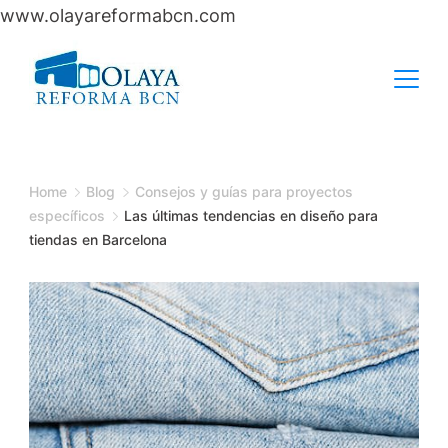
www.olayareformabcn.com
Skip
to
content
Home
Blog
Consejos y guías para proyectos
específicos
Las últimas tendencias en diseño para
tiendas en Barcelona