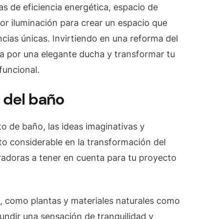
s de eficiencia energética, espacio de
or iluminación para crear un espacio que
cias únicas. Invirtiendo en una reforma del
era por una elegante ducha y transformar tu
funcional.
a del baño
o de baño, las ideas imaginativas y
 considerable en la transformación del
iradoras a tener en cuenta para tu proyecto
, como plantas y materiales naturales como
fundir una sensación de tranquilidad y