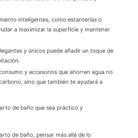
iento inteligentes, como estanterías o
udar a maximizar la superficie y mantener
elegantes y únicos puede añadir un toque de
bitación.
o consumo y accesorios que ahorren agua no
 carbono, sino que también te ayudará a
arto de baño que sea práctico y
rto de baño, pensar más allá de lo