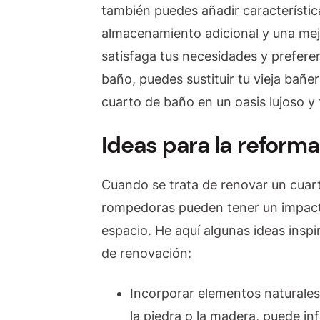
también puedes añadir característica
almacenamiento adicional y una mej
satisfaga tus necesidades y preferen
baño, puedes sustituir tu vieja bañ
cuarto de baño en un oasis lujoso y 
Ideas para la reform
Cuando se trata de renovar un cuart
rompedoras pueden tener un impacto
espacio. He aquí algunas ideas insp
de renovación:
Incorporar elementos naturales
la piedra o la madera, puede in