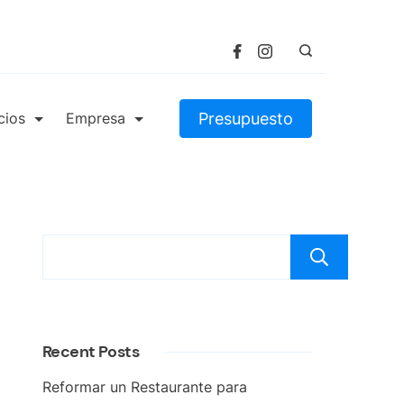
Presupuesto
cios
Empresa
Bus
Recent Posts
Reformar un Restaurante para