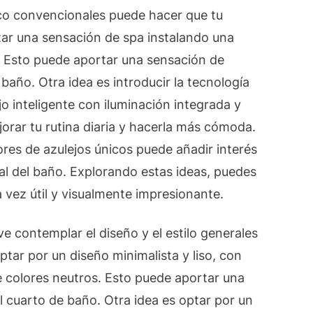
co convencionales puede hacer que tu
tar una sensación de spa instalando una
a. Esto puede aportar una sensación de
 baño. Otra idea es introducir la tecnología
o inteligente con iluminación integrada y
orar tu rutina diaria y hacerla más cómoda.
res de azulejos únicos puede añadir interés
cal del baño. Explorando estas ideas, puedes
 vez útil y visualmente impresionante.
ve contemplar el diseño y el estilo generales
tar por un diseño minimalista y liso, con
e colores neutros. Esto puede aportar una
l cuarto de baño. Otra idea es optar por un