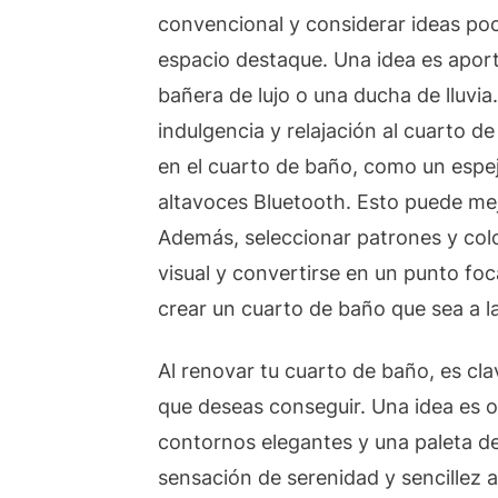
convencional y considerar ideas po
espacio destaque. Una idea es apor
bañera de lujo o una ducha de lluvi
indulgencia y relajación al cuarto de
en el cuarto de baño, como un espej
altavoces Bluetooth. Esto puede mej
Además, seleccionar patrones y colo
visual y convertirse en un punto fo
crear un cuarto de baño que sea a la
Al renovar tu cuarto de baño, es cla
que deseas conseguir. Una idea es op
contornos elegantes y una paleta d
sensación de serenidad y sencillez a