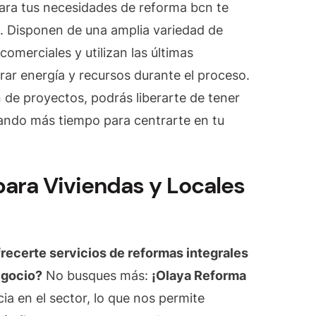
ra tus necesidades de reforma bcn te
d. Disponen de una amplia variedad de
comerciales y utilizan las últimas
rar energía y recursos durante el proceso.
 de proyectos, podrás liberarte de tener
jando más tiempo para centrarte en tu
para Viviendas y Locales
ecerte servicios de reformas integrales
egocio?
No busques más:
¡Olaya Reforma
a en el sector, lo que nos permite