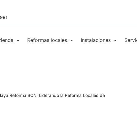
 991
vienda
Reformas locales
Instalaciones
Servi
laya Reforma BCN: Liderando la Reforma Locales de