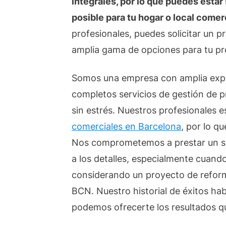
integrales, por lo que puedes estar
posible para tu hogar o local comer
profesionales, puedes solicitar un 
amplia gama de opciones para tu pr
Somos una empresa con amplia exper
completos servicios de gestión de p
sin estrés. Nuestros profesionales 
comerciales en Barcelona
, por lo q
Nos comprometemos a prestar un ser
a los detalles, especialmente cuando
considerando un proyecto de refor
BCN. Nuestro historial de éxitos hab
podemos ofrecerte los resultados q