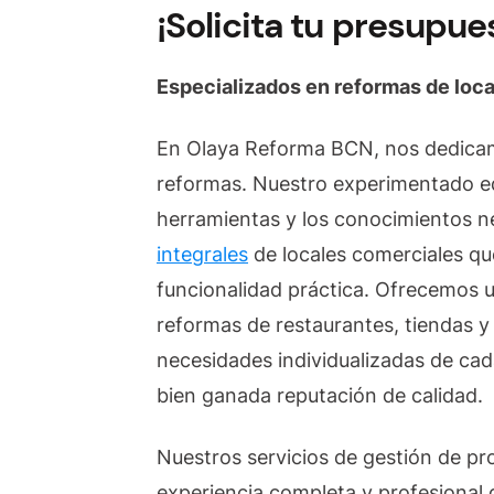
¡Solicita tu presupu
Especializados en reformas de loc
En Olaya Reforma BCN, nos dedicamo
reformas. Nuestro experimentado eq
herramientas y los conocimientos n
integrales
de locales comerciales qu
funcionalidad práctica. Ofrecemos 
reformas de restaurantes, tiendas y
necesidades individualizadas de cad
bien ganada reputación de calidad.
Nuestros servicios de gestión de pr
experiencia completa y profesional d