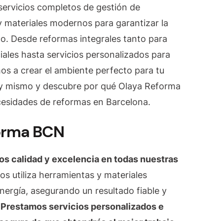
servicios completos de gestión de
en
Barcelona
y materiales modernos para garantizar la
to. Desde reformas integrales tanto para
ales hasta servicios personalizados para
 a crear el ambiente perfecto para tu
oy mismo y descubre por qué Olaya Reforma
cesidades de reformas en Barcelona.
forma BCN
os calidad y excelencia en todas nuestras
os utiliza herramientas y materiales
ergía, asegurando un resultado fiable y
Prestamos servicios personalizados e