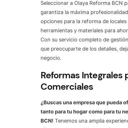
Seleccionar a Olaya Reforma BCN pa
garantiza la máxima profesionalida
opciones para la reforma de locales 
herramientas y materiales para ahor
Con su servicio completo de gestión
que preocuparte de los detalles, de
negocio.
Reformas Integrales 
Comerciales
¿Buscas una empresa que pueda ofr
tanto para tu hogar como para tu n
BCN!
Tenemos una amplia experienci