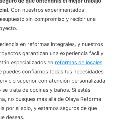
 seguro de que obtendrás el mejor trabajo
cial
. Con nuestros experimentados
presupuesto sin compromiso y recibir una
oyecto.
iencia en reformas integrales, y nuestros
royectos garantizan una experiencia fácil y
están especializados en
reformas de locales
ue puedes confiarnos todas tus necesidades.
vicio superior con atención personalizada
 se trata de cocinas y baños. Si estás
ma, no busques más allá de Olaya Reforma
la por sí solo, y estamos seguros de que
ue deseas.