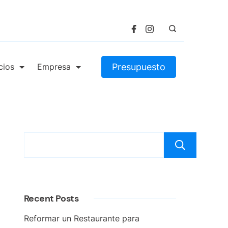
Presupuesto
cios
Empresa
Bus
Recent Posts
Reformar un Restaurante para