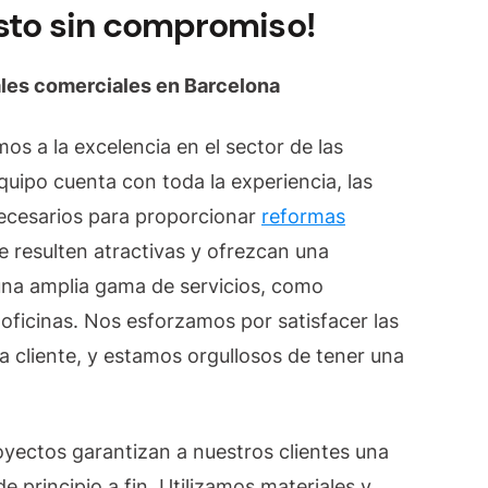
esto sin compromiso!
ales comerciales en Barcelona
s a la excelencia en el sector de las
uipo cuenta con toda la experiencia, las
ecesarios para proporcionar
reformas
e resulten atractivas y ofrezcan una
una amplia gama de servicios, como
 oficinas. Nos esforzamos por satisfacer las
a cliente, y estamos orgullosos de tener una
oyectos garantizan a nuestros clientes una
e principio a fin. Utilizamos materiales y