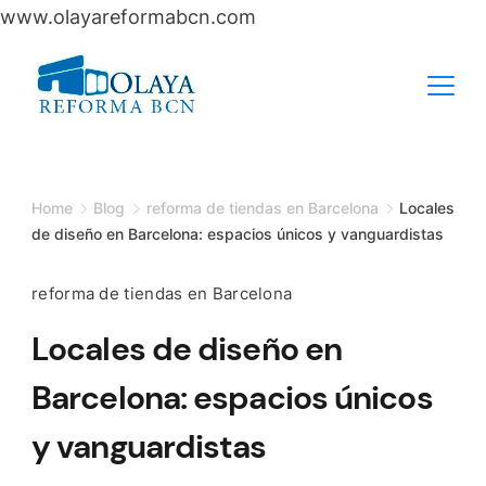
www.olayareformabcn.com
Skip
to
content
Home
Blog
reforma de tiendas en Barcelona
Locales
de diseño en Barcelona: espacios únicos y vanguardistas
reforma de tiendas en Barcelona
Locales de diseño en
Barcelona: espacios únicos
y vanguardistas