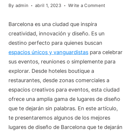
on
By
admin
abril 1, 2023
Write a Comment
Locales
de
Barcelona es una ciudad que inspira
diseño
creatividad, innovación y diseño. Es un
en
destino perfecto para quienes buscan
Barcelona:
espacios
espacios únicos y vanguardistas
para celebrar
únicos
sus eventos, reuniones o simplemente para
y
explorar. Desde hoteles boutique a
vanguardist
restaurantes, desde zonas comerciales a
espacios creativos para eventos, esta ciudad
ofrece una amplia gama de lugares de diseño
que te dejarán sin palabras. En este artículo,
te presentaremos algunos de los mejores
lugares de diseño de Barcelona que te dejarán