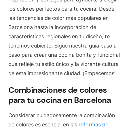
el
los colores perfectos para tu cocina. Desde
color
las tendencias de color más populares en
adecuado
para
Barcelona hasta la incorporación de
tu
características regionales en tu diseño, te
cocina
tenemos cubierto. Sigue nuestra guía paso a
en
paso para crear una cocina bonita y funcional
Barcelona»
que refleje tu estilo único y la vibrante cultura
de esta impresionante ciudad. ¡Empecemos!
Combinaciones de colores
para tu cocina en Barcelona
Considerar cuidadosamente la combinación
de colores es esencial en las
reformas de