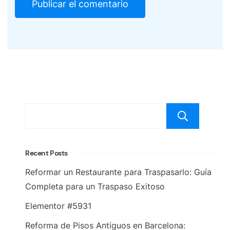
Bus
Recent Posts
Reformar un Restaurante para Traspasarlo: Guía
Completa para un Traspaso Exitoso
Elementor #5931
Reforma de Pisos Antiguos en Barcelona: