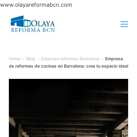
www.olayareformabcn.com
Skip
to
content
Home
Blog
Empresa reformas Barcelona
Empresa
de reformas de cocinas en Barcelona: crea tu espacio ideal