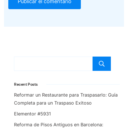
Bus
Recent Posts
Reformar un Restaurante para Traspasarlo: Guía
Completa para un Traspaso Exitoso
Elementor #5931
Reforma de Pisos Antiguos en Barcelona: