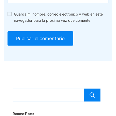
Guarda mi nombre, correo electrónico y web en este
navegador para la próxima vez que comente.
Bus
Recent Posts